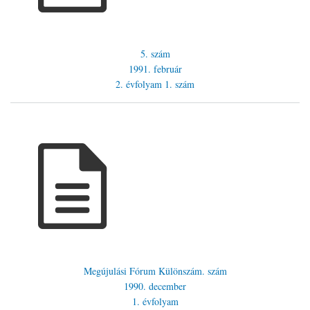
5. szám
1991. február
2. évfolyam
1. szám
Megújulási Fórum Különszám. szám
1990. december
1. évfolyam