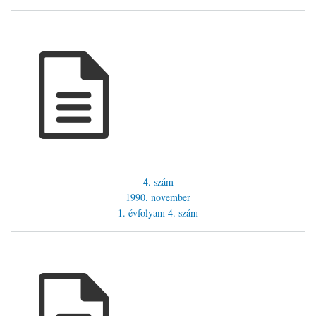
4. szám
1990. november
1. évfolyam
4. szám