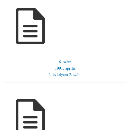
6. szám
1991. április
2. évfolyam
2. szám