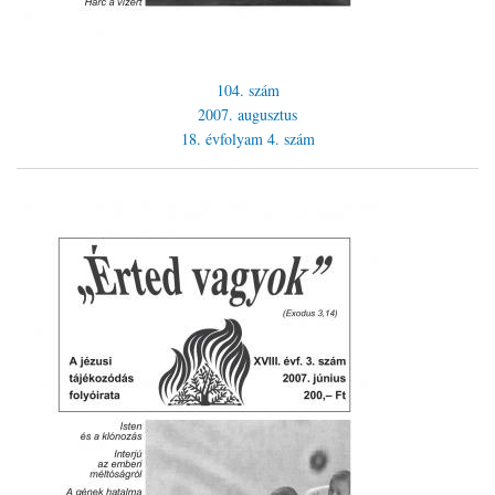
104. szám
2007. augusztus
18. évfolyam
4. szám