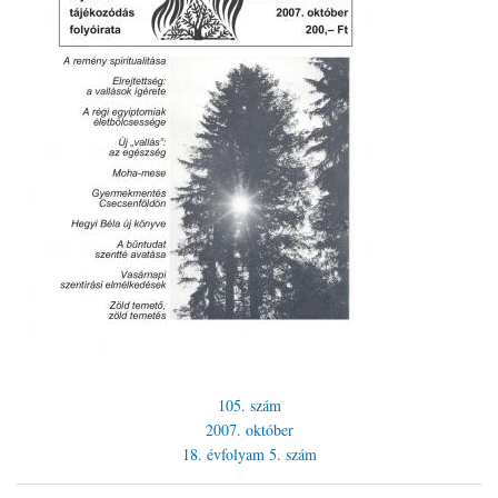
105. szám
2007. október
18. évfolyam
5. szám