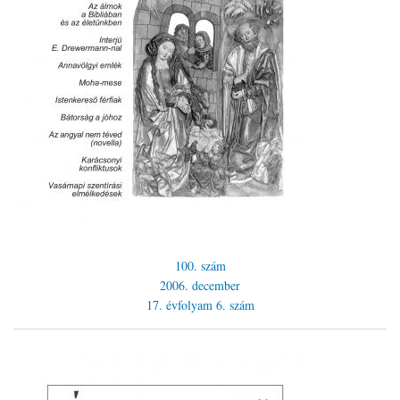
100. szám
2006. december
17. évfolyam
6. szám