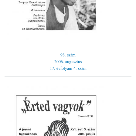
98. szám
2006. augusztus
17. évfolyam
4. szám