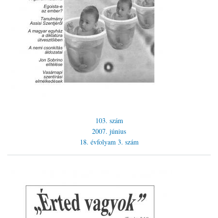
103. szám
2007. június
18. évfolyam
3. szám