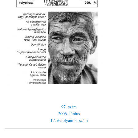
97. szám
2006. június
17. évfolyam
3. szám